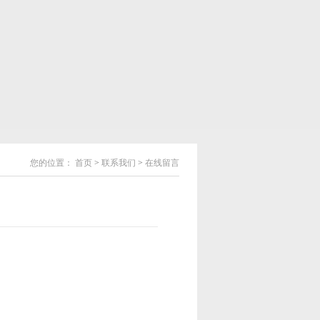
您的位置：
首页
>
联系我们
>
在线留言