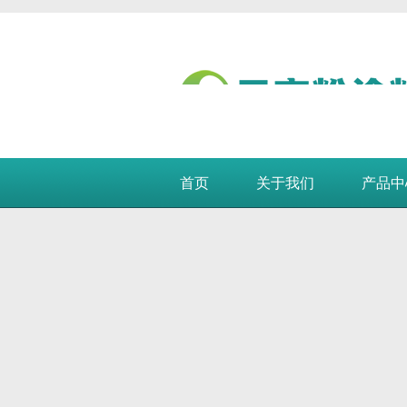
首页
关于我们
产品中