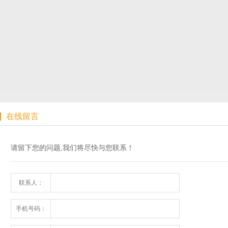
在线留言
请留下您的问题,我们将尽快与您联系！
联系人：
手机号码：