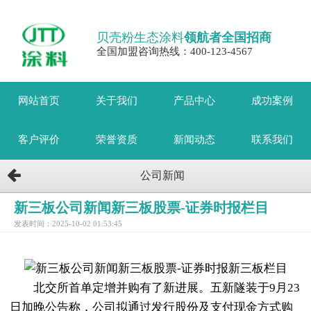
贝壳粉生态涂料
领航者全国招商
全国加盟咨询热线：400-123-4567
网站首页
关于我们
产品中心
成功案例
客户评价
荣誉资质
新闻动态
联系我们
公司新闻
新三板公司新闻新三板股票-证券时报栏目
发表时间：2025-10-02 01:53:45
北交所首单定增并购有了新进展。五新隧装于9月23
日加晚公告称，公司拟通过发行股份及支付现金方式购