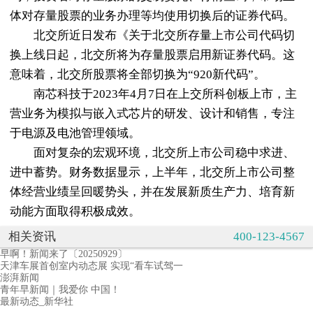
体对存量股票的业务办理等均使用切换后的证券代码。
北交所近日发布《关于北交所存量上市公司代码切
换上线日起，北交所将为存量股票启用新证券代码。这
意味着，北交所股票将全部切换为“920新代码”。
南芯科技于2023年4月7日在上交所科创板上市，主
营业务为模拟与嵌入式芯片的研发、设计和销售，专注
于电源及电池管理领域。
面对复杂的宏观环境，北交所上市公司稳中求进、
进中蓄势。财务数据显示，上半年，北交所上市公司整
体经营业绩呈回暖势头，并在发展新质生产力、培育新
动能方面取得积极成效。
相关资讯
400-123-4567
早啊！新闻来了〔20250929〕
天津车展首创室内动态展 实现“看车试驾一
澎湃新闻
青年早新闻｜我爱你 中国！
最新动态_新华社